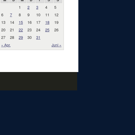
1
2
3
4
5
6
7
8
9
10
11
12
13
14
15
16
17
18
19
20
21
22
23
24
25
26
27
28
29
30
31
« Apr.
Juni »