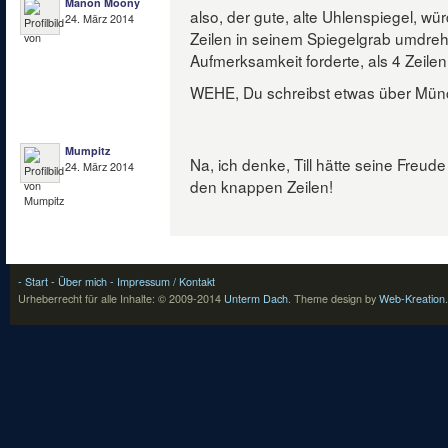
Manon Moony
also, der gute, alte Uhlenspiegel, w
24. März 2014
Zeilen in seinem Spiegelgrab umdre
Aufmerksamkeit forderte, als 4 Zeile
WEHE, Du schreibst etwas über Mün
Mumpitz
Na, ich denke, Till hätte seine Freu
24. März 2014
den knappen Zeilen!
- Start
- Über mich
- Impressum / Kontakt
Urheberrecht für alle Inhalte: © 2009-2014
Unterm Dach
.
Theme design by
Web-Kreation
.