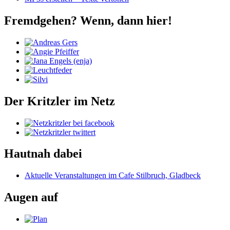
Fremdgehen? Wenn, dann hier!
Der Kritzler im Netz
Hautnah dabei
Aktuelle Veranstaltungen im Cafe Stilbruch, Gladbeck
Augen auf