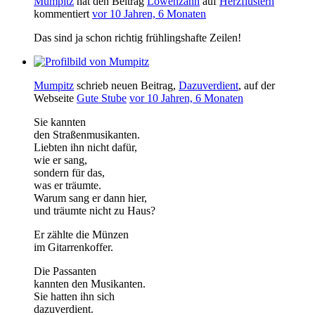
Mumpitz
hat den Beitrag
Löwenzahn
auf
Herzflüstern
kommentiert
vor 10 Jahren, 6 Monaten
Das sind ja schon richtig frühlingshafte Zeilen!
Mumpitz
schrieb neuen Beitrag,
Dazuverdient
, auf der
Webseite
Gute Stube
vor 10 Jahren, 6 Monaten
Sie kannten
den Straßenmusikanten.
Liebten ihn nicht dafür,
wie er sang,
sondern für das,
was er träumte.
Warum sang er dann hier,
und träumte nicht zu Haus?
Er zählte die Münzen
im Gitarrenkoffer.
Die Passanten
kannten den Musikanten.
Sie hatten ihn sich
dazuverdient.