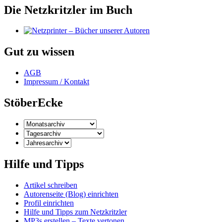
Die Netzkritzler im Buch
Gut zu wissen
AGB
Impressum / Kontakt
StöberEcke
Hilfe und Tipps
Artikel schreiben
Autorenseite (Blog) einrichten
Profil einrichten
Hilfe und Tipps zum Netzkritzler
MP3s erstellen – Texte vertonen