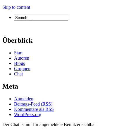
Skip to content
Überblick
Start
Autoren
Blogs
Gruppen
Chat
Meta
Anmelden
Beitrags-Feed (
RSS
)
Kommentare als
RSS
WordPress.org
Der Chat ist nur für angemeldete Benutzer sichtbar