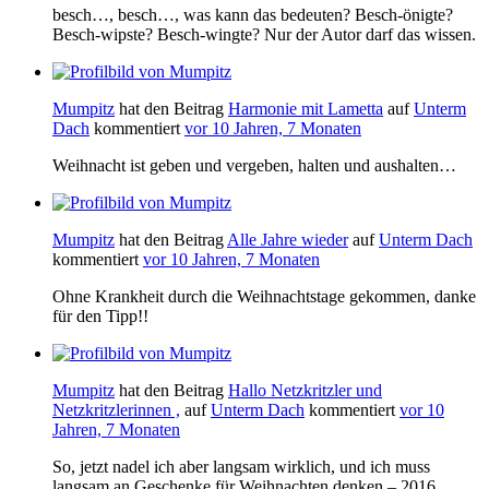
besch…, besch…, was kann das bedeuten? Besch-önigte?
Besch-wipste? Besch-wingte? Nur der Autor darf das wissen.
Mumpitz
hat den Beitrag
Harmonie mit Lametta
auf
Unterm
Dach
kommentiert
vor 10 Jahren, 7 Monaten
Weihnacht ist geben und vergeben, halten und aushalten…
Mumpitz
hat den Beitrag
Alle Jahre wieder
auf
Unterm Dach
kommentiert
vor 10 Jahren, 7 Monaten
Ohne Krankheit durch die Weihnachtstage gekommen, danke
für den Tipp!!
Mumpitz
hat den Beitrag
Hallo Netzkritzler und
Netzkritzlerinnen ,
auf
Unterm Dach
kommentiert
vor 10
Jahren, 7 Monaten
So, jetzt nadel ich aber langsam wirklich, und ich muss
langsam an Geschenke für Weihnachten denken – 2016…