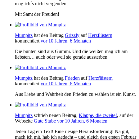
mag ich´s nicht vergeuden.
Mit Samt der Freuden!
Mumpitz
hat den Beitrag
Grizzly
auf
Herzflüstern
kommentiert
vor 10 Jahren, 6 Monaten
Die bunten sind aus Gummi. Und die weißen mag ich am
liebsten… auch oder weil sie gerade aussterben.
Mumpitz
hat den Beitrag
Frieden
auf
Herzflüstern
kommentiert
vor 10 Jahren, 6 Monaten
Aus Liebe und Wahrheit den Frieden zu wählen ist ein Kunst.
Mumpitz
schrieb neuen Beitrag,
Klappe, die zweite!
, auf der
Webseite
Gute Stube
vor 10 Jahren, 6 Monaten
Jeden Tag ein Text! Eine riesige Herausforderung! Na gut,
mach ich mit, hab ich gedacht – und gleich den ersten Februar