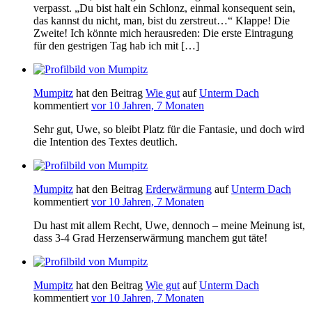
verpasst. „Du bist halt ein Schlonz, einmal konsequent sein,
das kannst du nicht, man, bist du zerstreut…“ Klappe! Die
Zweite! Ich könnte mich herausreden: Die erste Eintragung
für den gestrigen Tag hab ich mit […]
Mumpitz
hat den Beitrag
Wie gut
auf
Unterm Dach
kommentiert
vor 10 Jahren, 7 Monaten
Sehr gut, Uwe, so bleibt Platz für die Fantasie, und doch wird
die Intention des Textes deutlich.
Mumpitz
hat den Beitrag
Erderwärmung
auf
Unterm Dach
kommentiert
vor 10 Jahren, 7 Monaten
Du hast mit allem Recht, Uwe, dennoch – meine Meinung ist,
dass 3-4 Grad Herzenserwärmung manchem gut täte!
Mumpitz
hat den Beitrag
Wie gut
auf
Unterm Dach
kommentiert
vor 10 Jahren, 7 Monaten