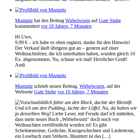
Mumpitz
hat den Beitrag
Wirbelwurm
auf
Gute Stube
kommentiert
vor 10 Jahren, 7 Monaten
Hi Uwe,
9,99 € – ich habe es oben ergänzt, danke für den Hinweis!
Der Verkauf läuft übrigens gut an – gestern auf einer
Weihnachtsfeier, die ich unterhalten haben, wurden gleich 10
Ex. abgenommen. Na, schaun wir mal! Herzlicher Gruß!
Andi
Mumpitz
schrieb neuen Beitrag,
Wirbelwurm
, auf der
Webseite
Gute Stube
vor 10 Jahren, 7 Monaten
Ich fahre um den Block, dachte der Bleistift.
Und ich um den Pudding, lachte der Löffel. Na, da haben wir
ja denselben Weg!
Liebe Leser, mit Freude darf ich mitteilen,
dass mein neues Buch „Wirbelwurm“ doch noch vor
Weihnachten veröffentlicht worden ist! Es gibt
Schelmenreime, Gedichte, Kurzgeschichten und Liedertexte,
ein Lesebuch zum Stöbern. Illustriert ist das […]