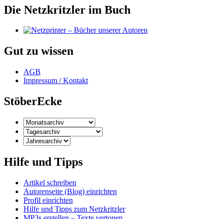
Die Netzkritzler im Buch
Gut zu wissen
AGB
Impressum / Kontakt
StöberEcke
Hilfe und Tipps
Artikel schreiben
Autorenseite (Blog) einrichten
Profil einrichten
Hilfe und Tipps zum Netzkritzler
MP3s erstellen – Texte vertonen