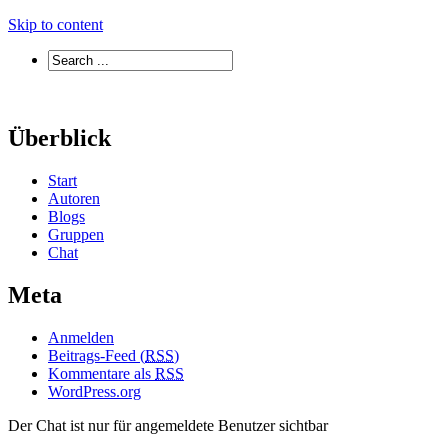
Skip to content
Überblick
Start
Autoren
Blogs
Gruppen
Chat
Meta
Anmelden
Beitrags-Feed (
RSS
)
Kommentare als
RSS
WordPress.org
Der Chat ist nur für angemeldete Benutzer sichtbar