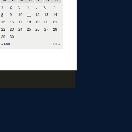
1
2
3
4
5
6
7
8
9
10
11
12
13
14
15
16
17
18
19
20
21
22
23
24
25
26
27
28
29
30
« Mai
Juli »