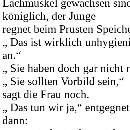
Lachmuskel gewachsen sind.
königlich, der Junge
regnet beim Prusten Speich
„ Das ist wirklich unhygieni
an.“
„ Sie haben doch gar nicht 
„ Sie sollten Vorbild sein,“
sagt die Frau noch.
„ Das tun wir ja,“ entgegne
dann: