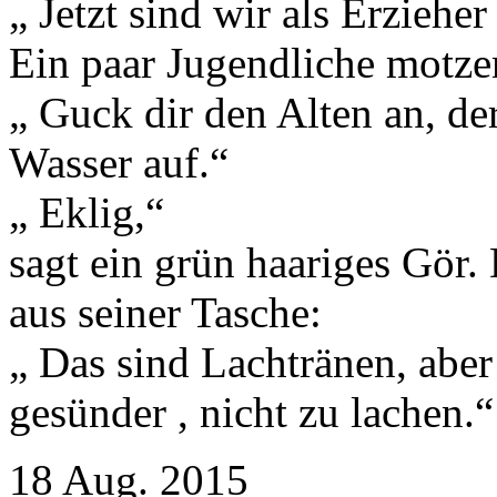
„ Jetzt sind wir als Erziehe
Ein paar Jugendliche motze
„ Guck dir den Alten an, de
Wasser auf.“
„ Eklig,“
sagt ein grün haariges Gör. 
aus seiner Tasche:
„ Das sind Lachtränen, abe
gesünder , nicht zu lachen.“
18
Aug.
2015