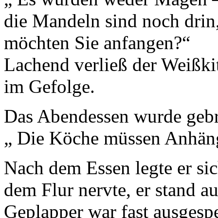
die Mandeln sind noch drin
möchten Sie anfangen?“
Lachend verließ der Weißki
im Gefolge.
Das Abendessen wurde gebra
„ Die Köche müssen Anhäng
Nach dem Essen legte er sic
dem Flur nervte, er stand a
Geplapper war fast ausgespe