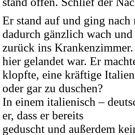
stand offen. Schlief der Nac
Er stand auf und ging nach
dadurch gänzlich wach und 
zurück ins Krankenzimmer. 
hier gelandet war. Er macht
klopfte, eine kräftige Itali
oder gar zu duschen?
In einem italienisch – deuts
er, dass er bereits
geduscht und außerdem kein