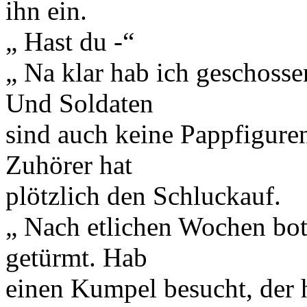
ihn ein.
„ Hast du -“
„ Na klar hab ich geschosse
Und Soldaten
sind auch keine Pappfiguren
Zuhörer hat
plötzlich den Schluckauf.
„ Nach etlichen Wochen bot
getürmt. Hab
einen Kumpel besucht, der