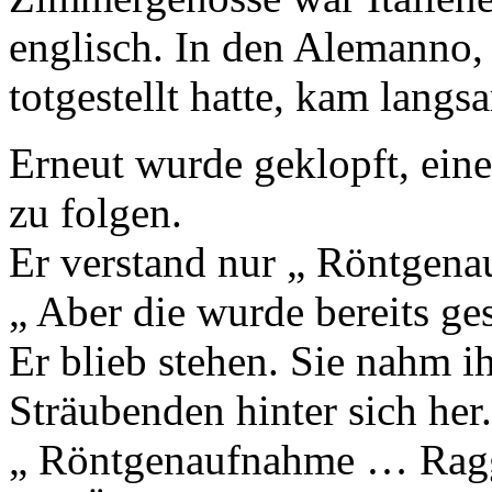
englisch. In den Alemanno, 
totgestellt hatte, kam lang
Erneut wurde geklopft, eine 
zu folgen.
Er verstand nur „ Röntgen
„ Aber die wurde bereits ge
Er blieb stehen. Sie nahm 
Sträubenden hinter sich her.
„ Röntgenaufnahme … Raggi 