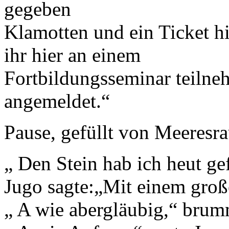
gegeben
Klamotten und ein Ticket hi
ihr hier an einem
Fortbildungsseminar teilne
angemeldet.“
Pause, gefüllt von Meeresr
„ Den Stein hab ich heut ge
Jugo sagte:„Mit einem groß
„ A wie abergläubig,“ brum