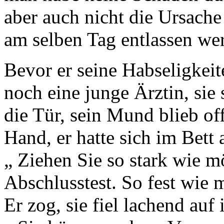
aber auch nicht die Ursach
am selben Tag entlassen we
Bevor er seine Habseligkeit
noch eine junge Ärztin, sie 
die Tür, sein Mund blieb off
Hand, er hatte sich im Bett 
„ Ziehen Sie so stark wie mö
Abschlusstest. So fest wie 
Er zog, sie fiel lachend auf 