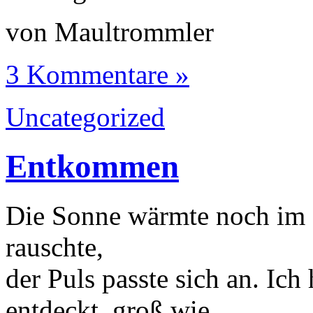
von Maultrommler
3 Kommentare »
Uncategorized
Entkommen
Die Sonne wärmte noch im 
rauschte,
der Puls passte sich an. Ich
entdeckt, groß wie