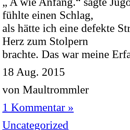
„ A wie Anfang.“ sagte Jug
fühlte einen Schlag,
als hätte ich eine defekte S
Herz zum Stolpern
brachte. Das war meine Erf
18
Aug.
2015
von Maultrommler
1 Kommentar »
Uncategorized