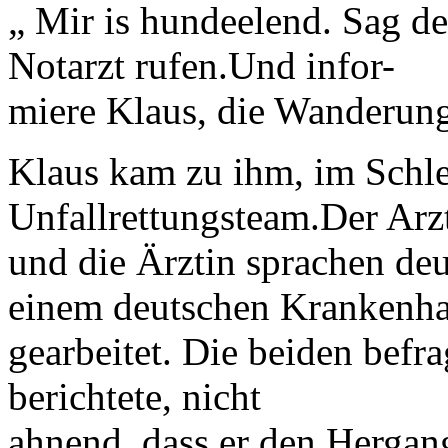
„ Mir is hundeelend. Sag de
Notarzt rufen.Und infor-
miere Klaus, die Wanderung 
Klaus kam zu ihm, im Schle
Unfallrettungsteam.Der Arz
und die Ärztin sprachen deut
einem deutschen Krankenh
gearbeitet. Die beiden befra
berichtete, nicht
ahnend, dass er den Hergan