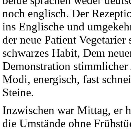
beide sprachen weder deuts
noch englisch. Der Rezeptio
ins Englische und umgekehr
der neue Patient Vegetarier s
schwarzes Habit, Dem neuen 
Demonstration stimmlicher 
Modi, energisch, fast schne
Steine.
Inzwischen war Mittag, er h
die Umstände ohne Frühstü