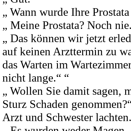
„ Wann wurde Ihre Prostata
„ Meine Prostata? Noch nie
„ Das können wir jetzt erled
auf keinen Arzttermin zu w
das Warten im Wartezimmer 
nicht lange.“ “
„ Wollen Sie damit sagen, m
Sturz Schaden genommen?
Arzt und Schwester lachten
„ Es wurden weder Magen 