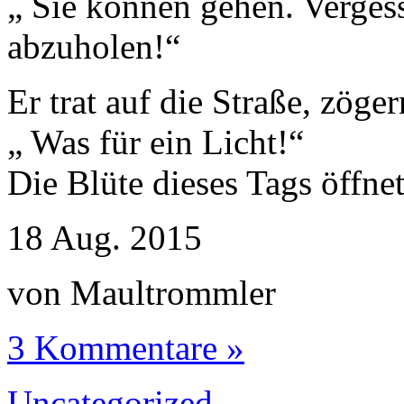
„ Sie können gehen. Vergess
abzuholen!“
Er trat auf die Straße, zöger
„ Was für ein Licht!“
Die Blüte dieses Tags öffnet
18
Aug.
2015
von Maultrommler
3 Kommentare »
Uncategorized