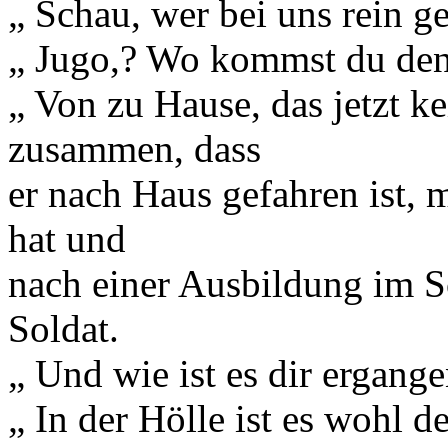
„ Schau, wer bei uns rein ge
„ Jugo,? Wo kommst du denn
„ Von zu Hause, das jetzt ke
zusammen, dass
er nach Haus gefahren ist, 
hat und
nach einer Ausbildung im Sc
Soldat.
„ Und wie ist es dir ergang
„ In der Hölle ist es wohl d