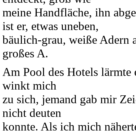
meine Handfläche, ihn abg
ist er, etwas uneben,
bäulich-grau, weiße Adern a
großes A.
Am Pool des Hotels lärmte 
winkt mich
zu sich, jemand gab mir Ze
nicht deuten
konnte. Als ich mich näherte