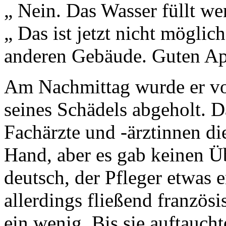
„ Nein. Das Wasser füllt w
„ Das ist jetzt nicht möglic
anderen Gebäude. Guten Ap
Am Nachmittag wurde er v
seines Schädels abgeholt. 
Fachärzte und -ärztinnen di
Hand, aber es gab keinen Ü
deutsch, der Pfleger etwas e
allerdings fließend französ
ein wenig. Bis sie auftaucht