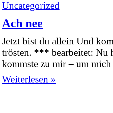
Uncategorized
Ach nee
Jetzt bist du allein Und k
trösten. *** bearbeitet: Nu 
kommste zu mir – um mich z
Weiterlesen »