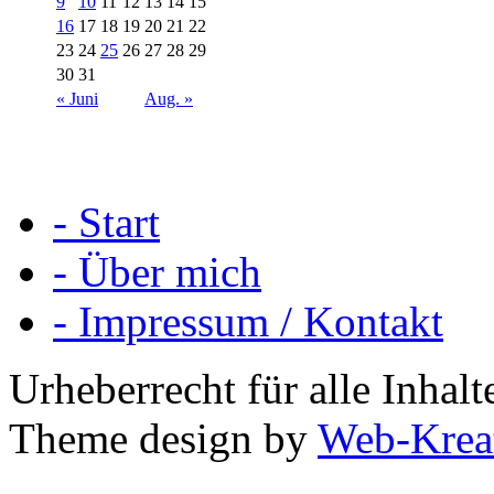
9
10
11
12
13
14
15
16
17
18
19
20
21
22
23
24
25
26
27
28
29
30
31
« Juni
Aug. »
- Start
- Über mich
- Impressum / Kontakt
Urheberrecht für alle Inha
Theme design by
Web-Krea