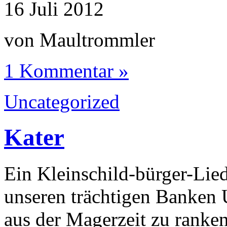
16
Juli
2012
von Maultrommler
1 Kommentar »
Uncategorized
Kater
Ein Kleinschild-bürger-Lied
unseren trächtigen Banken
aus der Magerzeit zu ranke