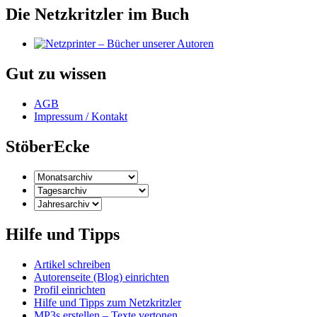
Die Netzkritzler im Buch
Gut zu wissen
AGB
Impressum / Kontakt
StöberEcke
Hilfe und Tipps
Artikel schreiben
Autorenseite (Blog) einrichten
Profil einrichten
Hilfe und Tipps zum Netzkritzler
MP3s erstellen – Texte vertonen