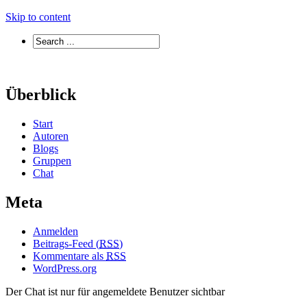
Skip to content
Überblick
Start
Autoren
Blogs
Gruppen
Chat
Meta
Anmelden
Beitrags-Feed (
RSS
)
Kommentare als
RSS
WordPress.org
Der Chat ist nur für angemeldete Benutzer sichtbar