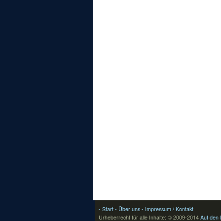
- Start
- Über uns
- Impressum / Kontakt
Urheberrecht für alle Inhalte: © 2009-2014
Auf den