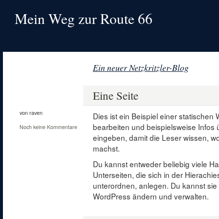
Mein Weg zur Route 66
Ein neuer Netzkritzler-Blog
9
Mai
Eine Seite
2015
von raven
Dies ist ein Beispiel einer statische
bearbeiten und beispielsweise Infos
Noch keine Kommentare
eingeben, damit die Leser wissen, 
machst.
Du kannst entweder beliebig viele Hau
Unterseiten, die sich in der Hierachi
unterordnen, anlegen. Du kannst sie 
WordPress ändern und verwalten.