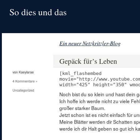
So dies und das
Ein neuer Netzkritzler-Blog
30
Juni
Gepäck für’s Leben
2010
von Kaeylarae
[kml_flashembed
movie="http://www.youtube.co
4 Kommentare »
width="425" height="350" wmo
Uncategorized
Noch bist du so klein und hast dein 
Ich hoffe ich werde nicht zu viele Fe
großer starker Baum.
Jetzt schon ist es nicht einfach für u
Meine Blätter werden dir Schatten 
werde ich dir Halt geben so gut ich k