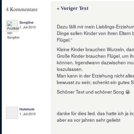
«
Voriger Text
4 Kommentare
Songline
Dazu fällt mir mein Lieblings-Erzieh
1. Juli 2010
Dinge sollen Kinder von ihren Elter
Flügel.“
Kleine Kinder brauchen Wurzeln, dami
Große Kinder brauchen Flügel, um i
können. Irgendwann dazwischen muss
loszulassen.
Man kann in der Erziehung nicht alle
bewusst zu sein, schenkt ein gutes S
Schöner Text und schöner Song 😀
Hulemule
danke für dies lied. das hatte ich ja 
1. Juli 2010
aber es vor jahren sehr geliebt