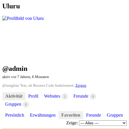
Uluru
@admin
aktiv vor 7 Jahren, 6 Monaten
@songline Test, ob Boones Code funktioniert.
Zeigen
Aktivität
Profil
Websites
Freunde
2
0
Gruppen
0
Persönlich
Erwähnungen
Favoriten
Freunde
Gruppen
Zeige: