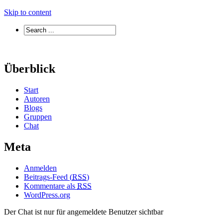
Skip to content
Überblick
Start
Autoren
Blogs
Gruppen
Chat
Meta
Anmelden
Beitrags-Feed (
RSS
)
Kommentare als
RSS
WordPress.org
Der Chat ist nur für angemeldete Benutzer sichtbar