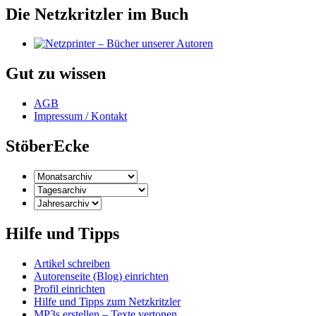
Die Netzkritzler im Buch
Gut zu wissen
AGB
Impressum / Kontakt
StöberEcke
Hilfe und Tipps
Artikel schreiben
Autorenseite (Blog) einrichten
Profil einrichten
Hilfe und Tipps zum Netzkritzler
MP3s erstellen – Texte vertonen