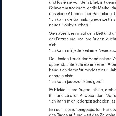
und löste sie von dem Brief, mit de
Schwamm trocknete er die Marke, dann 
das vierte Album seiner Sammlung. U
“Ich kann die Sammlung jederzeit ins
neues Hobby suchen.”
Sie saßen bei ihr auf dem Bett und gr
der Beziehung und ihre Augen leucht
sich:
“Ich kann mir jederzeit eine Neue su
Den festen Druck der Hand seines Va
spürend, unterschrieb er seinen Arbe
band sich damit für mindestens 5 Jah
er sagte sich:
“Ich kann jederzeit kündigen.”
Er blickte in ihre Augen, nickte, dreh
ihm und zu allen Anwesenden: “Ja, ich 
“Ich kann mich jederzeit scheiden las
Er riss mit einer eingespielten Han
des Tages auf und warf das Zellopha