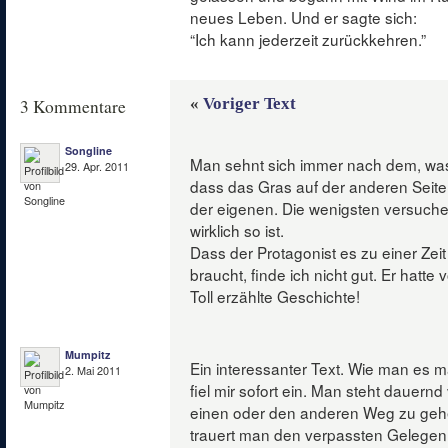
neues Leben. Und er sagte sich:
“Ich kann jederzeit zurückkehren.”
«
Voriger Text
3 Kommentare
Songline
Man sehnt sich immer nach dem, was
29. Apr. 2011
dass das Gras auf der anderen Seite
der eigenen. Die wenigsten versuch
wirklich so ist.
Dass der Protagonist es zu einer Zeit
braucht, finde ich nicht gut. Er hatt
Toll erzählte Geschichte!
Mumpitz
Ein interessanter Text. Wie man es m
2. Mai 2011
fiel mir sofort ein. Man steht dauern
einen oder den anderen Weg zu gehe
trauert man den verpassten Gelegenh