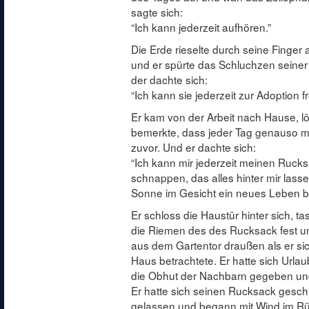
sagte sich:
“Ich kann jederzeit aufhören.”
Die Erde rieselte durch seine Finger 
und er spürte das Schluchzen seiner
der dachte sich:
“Ich kann sie jederzeit zur Adoption f
Er kam von der Arbeit nach Hause, lö
bemerkte, dass jeder Tag genauso mo
zuvor. Und er dachte sich:
“Ich kann mir jederzeit meinen Ruck
schnappen, das alles hinter mir las
Sonne im Gesicht ein neues Leben b
Er schloss die Haustür hinter sich, t
die Riemen des des Rucksack fest u
aus dem Gartentor draußen als er s
Haus betrachtete. Er hatte sich Url
die Obhut der Nachbarn gegeben und
Er hatte sich seinen Rucksack geschn
gelassen und begann mit Wind im Rü