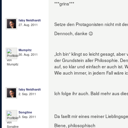
***grins***
faby Neidhardt
Setze den Protagonisten nicht mit de
27. Aug. 2011
Dennoch, danke 😉
Mumpitz
„Ich bin“ klingt so leicht gesagt, aber v
30. Aug. 2011
der Grundstein aller Philosophie. Den
auf, so klar und einfach er auch ist.
Wie auch immer, in jedem Fall wäre ic
faby Neidhardt
Ich folge ihr auch. Bald mehr aus di
2. Sep. 2011
Songline
Da faellt mir eines meiner Lieblingsg
3. Sep. 2011
Biene, philosophisch