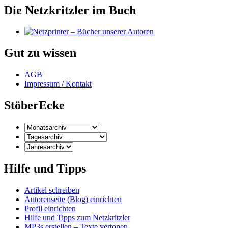
Die Netzkritzler im Buch
Gut zu wissen
AGB
Impressum / Kontakt
StöberEcke
Hilfe und Tipps
Artikel schreiben
Autorenseite (Blog) einrichten
Profil einrichten
Hilfe und Tipps zum Netzkritzler
MP3s erstellen – Texte vertonen