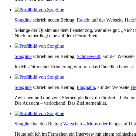
Songline
schrieb neuen Beitrag,
Rauch
, auf der Webseite
Herzf
Solange der Qualm aus dem Fenster zog, war alles gut. „Nicht für
Noch immer liegt eine auf dem Fensterbrett.
Songline
schrieb neuen Beitrag,
Schneeweiß
, auf der Webseite
Im Mit-Dir meiner Erinnerung wird mir das Ohnedich bewusst. E
Songline
schrieb neuen Beitrag,
Flugbahn
, auf der Webseite
He
Zwischen null und zwei Sternen plädierst du für drei. „Lebe im J
Die Aussicht – verlockend. Das Ziel sternenklar.
Songline
hat den Beitrag
Warschau – Mops oder Klops
auf
Unt
Heute sah ich im Fernsehen ein Interview mit einem polnische