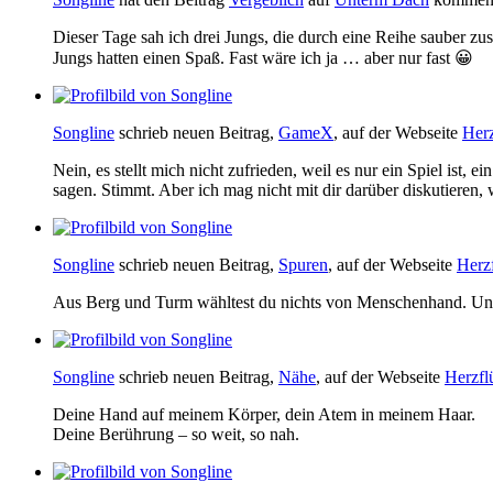
Dieser Tage sah ich drei Jungs, die durch eine Reihe sauber 
Jungs hatten einen Spaß. Fast wäre ich ja … aber nur fast 😀
Songline
schrieb neuen Beitrag,
GameX
, auf der Webseite
Herz
Nein, es stellt mich nicht zufrieden, weil es nur ein Spiel ist,
sagen. Stimmt. Aber ich mag nicht mit dir darüber diskutieren,
Songline
schrieb neuen Beitrag,
Spuren
, auf der Webseite
Herzf
Aus Berg und Turm wähltest du nichts von Menschenhand. Unber
Songline
schrieb neuen Beitrag,
Nähe
, auf der Webseite
Herzfl
Deine Hand auf meinem Körper, dein Atem in meinem Haar.
Deine Berührung – so weit, so nah.