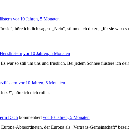
lüstern
vor 10 Jahren, 5 Monaten
 sie“, höre ich dich sagen. „Nein“, stimme ich dir zu, „für sie war es nu
Herzflüstern
vor 10 Jahren, 5 Monaten
s war so still um uns und friedlich. Bei jedem Schnee flüstere ich d
rzflüstern
vor 10 Jahren, 5 Monaten
etzt!“, höre ich dich rufen.
erm Dach
kommentiert
vor 10 Jahren, 5 Monaten
n Europa-Abgeordneten, der Europa als „Vertrags-Gemeinschaft“ bezeic