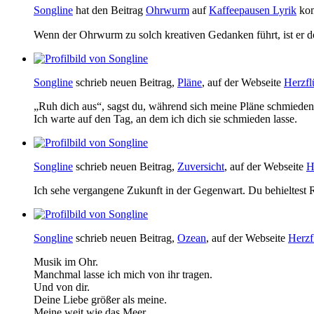
Songline
hat den Beitrag
Ohrwurm
auf
Kaffeepausen Lyrik
kom
Wenn der Ohrwurm zu solch kreativen Gedanken führt, ist er d
Songline
schrieb neuen Beitrag,
Pläne
, auf der Webseite
Herzfl
„Ruh dich aus“, sagst du, während sich meine Pläne schmieden
Ich warte auf den Tag, an dem ich dich sie schmieden lasse.
Songline
schrieb neuen Beitrag,
Zuversicht
, auf der Webseite
H
Ich sehe vergangene Zukunft in der Gegenwart. Du behieltest Re
Songline
schrieb neuen Beitrag,
Ozean
, auf der Webseite
Herzf
Musik im Ohr.
Manchmal lasse ich mich von ihr tragen.
Und von dir.
Deine Liebe größer als meine.
Meine weit wie das Meer.