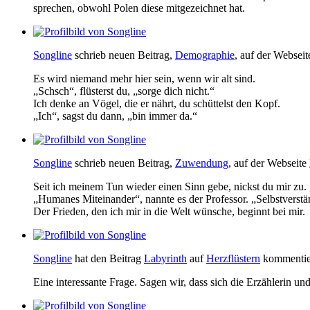
sprechen, obwohl Polen diese mitgezeichnet hat.
Songline
schrieb neuen Beitrag,
Demographie
, auf der Websei
Es wird niemand mehr hier sein, wenn wir alt sind.
„Schsch“, flüsterst du, „sorge dich nicht.“
Ich denke an Vögel, die er nährt, du schüttelst den Kopf.
„Ich“, sagst du dann, „bin immer da.“
Songline
schrieb neuen Beitrag,
Zuwendung
, auf der Webseite
Seit ich meinem Tun wieder einen Sinn gebe, nickst du mir zu. 
„Humanes Miteinander“, nannte es der Professor. „Selbstverstän
Der Frieden, den ich mir in die Welt wünsche, beginnt bei mir.
Songline
hat den Beitrag
Labyrinth
auf
Herzflüstern
kommentie
Eine interessante Frage. Sagen wir, dass sich die Erzählerin un