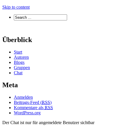
Skip to content
Überblick
Start
Autoren
Blogs
Gruppen
Chat
Meta
Anmelden
Beitrags-Feed (
RSS
)
Kommentare als
RSS
WordPress.org
Der Chat ist nur für angemeldete Benutzer sichtbar