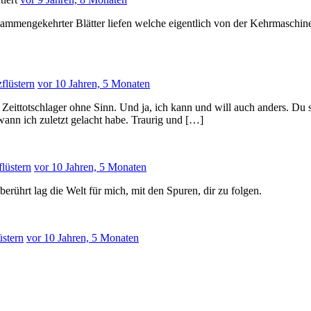
zusammengekehrter Blätter liefen welche eigentlich von der Kehrmaschi
flüstern
vor 10 Jahren, 5 Monaten
 ein Zeittotschlager ohne Sinn. Und ja, ich kann und will auch anders. Du
 wann ich zuletzt gelacht habe. Traurig und […]
lüstern
vor 10 Jahren, 5 Monaten
ührt lag die Welt für mich, mit den Spuren, dir zu folgen.
üstern
vor 10 Jahren, 5 Monaten