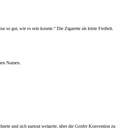
r so gut, wie es sein konnte.“ Die Zigarette als letzte Freiheit.
einen Namen.
hnete und sich partout weigerte, über die Genfer Konvention zu