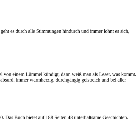
geht es durch alle Stimmungen hindurch und immer lohnt es sich,
itel von einem Lümmel kündigt, dann weiß man als Leser, was kommt.
l absurd, immer warmherzig, durchgängig geistreich und bei aller
10. Das Buch bietet auf 188 Seiten 48 unterhaltsame Geschichten.