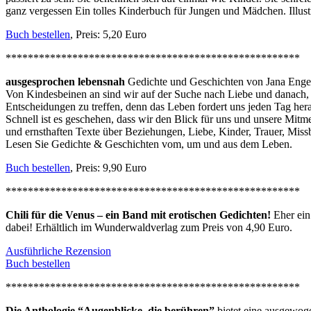
ganz vergessen Ein tolles Kinderbuch für Jungen und Mädchen. Illustr
Buch bestellen
, Preis: 5,20 Euro
*****************************************************
ausgesprochen lebensnah
Gedichte und Geschichten von Jana Enge
Von Kindesbeinen an sind wir auf der Suche nach Liebe und danach, u
Entscheidungen zu treffen, denn das Leben fordert uns jeden Tag her
Schnell ist es geschehen, dass wir den Blick für uns und unsere Mit
und ernsthaften Texte über Beziehungen, Liebe, Kinder, Trauer, Mis
Lesen Sie Gedichte & Geschichten vom, um und aus dem Leben.
Buch bestellen
, Preis: 9,90 Euro
*****************************************************
Chili für die Venus – ein Band mit erotischen Gedichten!
Eher ein
dabei! Erhältlich im Wunderwaldverlag zum Preis von 4,90 Euro.
Ausführliche Rezension
Buch bestellen
*****************************************************
Die Anthologie “Augenblicke, die berühren”
bietet eine ausgewog