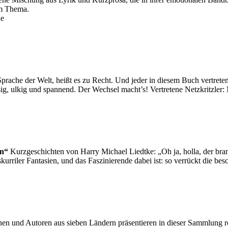
um Thema.
ne
prache der Welt, heißt es zu Recht. Und jeder in diesem Buch vertreten
g, ulkig und spannend. Der Wechsel macht’s! Vertretene Netzkritzler
en“
Kurzgeschichten von Harry Michael Liedtke: „Oh ja, holla, der brann
rriler Fantasien, und das Faszinierende dabei ist: so verrückt die b
en und Autoren aus sieben Ländern präsentieren in dieser Sammlung re