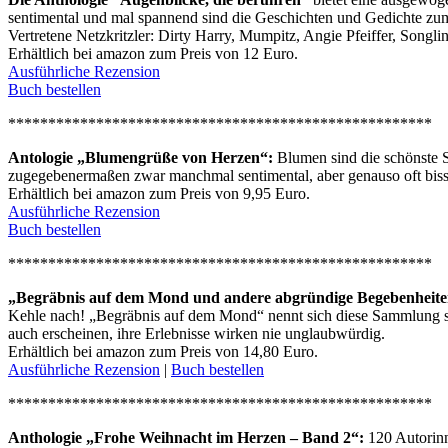
sentimental und mal spannend sind die Geschichten und Gedichte z
Vertretene Netzkritzler: Dirty Harry, Mumpitz, Angie Pfeiffer, Songli
Erhältlich bei amazon zum Preis von 12 Euro.
Ausführliche Rezension
Buch bestellen
*****************************************************
Antologie „Blumengrüße von Herzen“:
Blumen sind die schönste S
zugegebenermaßen zwar manchmal sentimental, aber genauso oft bissi
Erhältlich bei amazon zum Preis von 9,95 Euro.
Ausführliche Rezension
Buch bestellen
*****************************************************
„Begräbnis auf dem Mond und andere abgründige Begebenheit
Kehle nach! „Begräbnis auf dem Mond“ nennt sich diese Sammlung sku
auch erscheinen, ihre Erlebnisse wirken nie unglaubwürdig.
Erhältlich bei amazon zum Preis von 14,80 Euro.
Ausführliche Rezension
|
Buch bestellen
*****************************************************
Anthologie „Frohe Weihnacht im Herzen – Band 2“:
120 Autorinn