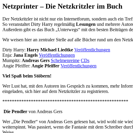
Netzprinter – Die Netzkritzler im Buch
Der Netzkritzler ist nicht nur ein Internetforum, sondern auch ein Tref
So veranstaltet Dirty Harry regelmäßig
Lesungen
und mehrere Autore
Außerdem gibt es das Buch „Unterwegs“ mit den besten Beiträgen d
Wir weisen hier an zentraler Stelle auf alle Bücher rund um den Netzk
Dirty Harry:
Harry Michael Liedtke
Veröffentlichungen
Enja:
Jana Engels
Veröffentlichungen
Mumpitz:
Andreas Gers
Schelmenreime
CDs
Angie Pfeiffer:
Angie Pfeiffer
Veröffentlichungen
Viel Spaß beim Stöbern!
Wer Lust hat, mit den Autoren ins Gespräch zu kommen, mehr Informati
eingeladen, sich hier auf dem Netzkritzler zu registrieren.
*****************************************************
Die Pendler
von Andreas Gers
Wer „Die Pendler“ von Andreas Gers gelesen hat, wird wohl nie wied
weiterspinnt. Was passiert, wenn die Fantasie mit dem Schreiber du
Weise.