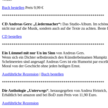
Buch bestellen
Preis 9,99 €
*****************************************************
CD Andreas Gers: „Liedermacher“:
Das Studio-Album. Im schönen 
nicht nur auf die Musik, sondern auch auf die Texte zu achten. Beste
CD bestellen
*****************************************************
Ein Lümmel mit nur Un im Sinn
von Andreas Gers.
Wenn sich ein Dichter selbstironisch den Künstlerbeinamen Mumpitz 
Schelmereien sind angesagt! Andreas Gers ist ein Humorist par excelle
Moral von der Geschicht ohne jeden heiligen Ernst.
Ausführliche Rezension
|
Buch bestellen
*****************************************************
Die Anthologie „Unterwegs“
, herausgegeben von Andrea Heinrich, b
Erhältlich bei amazon und bei BoD zum Preis von 11,90 Euro.
Ausführliche Rezension