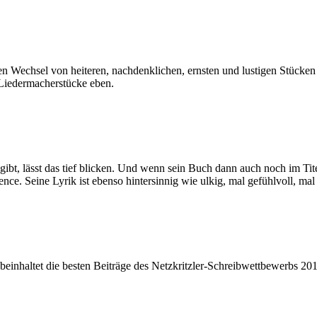
Wechsel von heiteren, nachdenklichen, ernsten und lustigen Stücken 
 Liedermacherstücke eben.
gibt, lässt das tief blicken. Und wenn sein Buch dann auch noch im T
nce. Seine Lyrik ist ebenso hintersinnig wie ulkig, mal gefühlvoll, ma
einhaltet die besten Beiträge des Netzkritzler-Schreibwettbewerbs 20