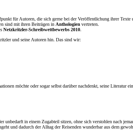
fpunkt für Autoren, die sich gerne bei der Veröffentlichung ihrer Texte 
n sind mit ihren Beiträgen in
Anthologien
vertreten.
es
Netzkritzler-Schreibwettbewerbs 2010
.
ritzler und seine Autoren hin. Das sind wir:
onen möchte oder sogar selbst darüber nachdenkt, seine Literatur einm
er unbedarft in einem Zugabteil sitzen, ohne sich verstohlen nach je
rchgeht und dadurch der Alltag der Reisenden wunderbar aus dem gewohn