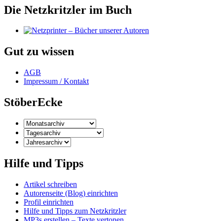
Die Netzkritzler im Buch
Gut zu wissen
AGB
Impressum / Kontakt
StöberEcke
Hilfe und Tipps
Artikel schreiben
Autorenseite (Blog) einrichten
Profil einrichten
Hilfe und Tipps zum Netzkritzler
MP3s erstellen – Texte vertonen