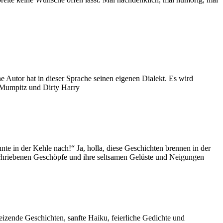
e Autor hat in dieser Sprache seinen eigenen Dialekt. Es wird
: Mumpitz und Dirty Harry
te in der Kehle nach!“ Ja, holla, diese Geschichten brennen in der
eschriebenen Geschöpfe und ihre seltsamen Gelüste und Neigungen
izende Geschichten, sanfte Haiku, feierliche Gedichte und