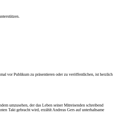
unterstützen.
al vor Publikum zu präsentieren oder zu veröffentlichen, ist herzlich
mandem umzusehen, der das Leben seiner Mitreisenden schreibend
ten Takt gebracht wird, erzählt Andreas Gers auf unterhaltsame