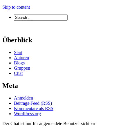
Skip to content
Überblick
Start
Autoren
Blogs
Gruppen
Chat
Meta
Anmelden
Beitrags-Feed (
RSS
)
Kommentare als
RSS
WordPress.org
Der Chat ist nur für angemeldete Benutzer sichtbar