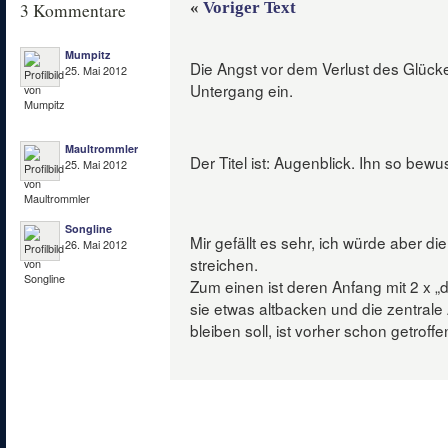
«
Voriger Text
3 Kommentare
Mumpitz
Die Angst vor dem Verlust des Glück
25. Mai 2012
Untergang ein.
Maultrommler
Der Titel ist: Augenblick. Ihn so bewu
25. Mai 2012
Songline
Mir gefällt es sehr, ich würde aber die
26. Mai 2012
streichen.
Zum einen ist deren Anfang mit 2 x „
sie etwas altbacken und die zentral
bleiben soll, ist vorher schon getroffe