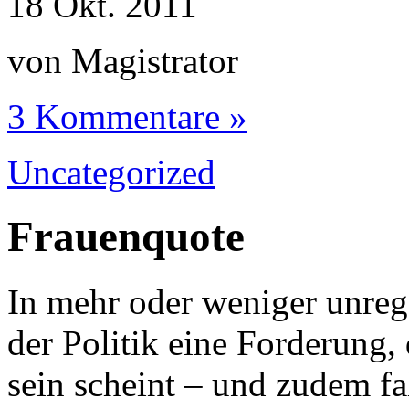
18
Okt.
2011
von Magistrator
3 Kommentare »
Uncategorized
Frauenquote
In mehr oder weniger unre
der Politik eine Forderung,
sein scheint – und zudem fa