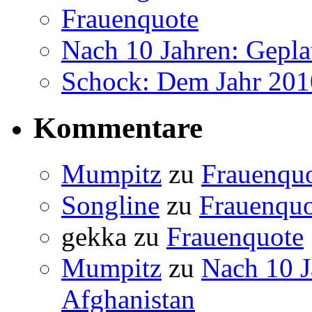
Frauenquote
Nach 10 Jahren: Gepla
Schock: Dem Jahr 2010
Kommentare
Mumpitz
zu
Frauenqu
Songline
zu
Frauenquo
gekka
zu
Frauenquote
Mumpitz
zu
Nach 10 J
Afghanistan