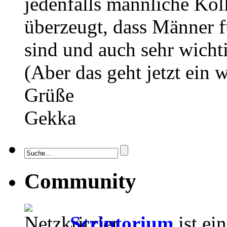
jedenfalls männliche Kol
überzeugt, dass Männer f
sind und auch sehr wichti
(Aber das geht jetzt ein
Grüße
Gekka
Community
Scriptorium
ist ei