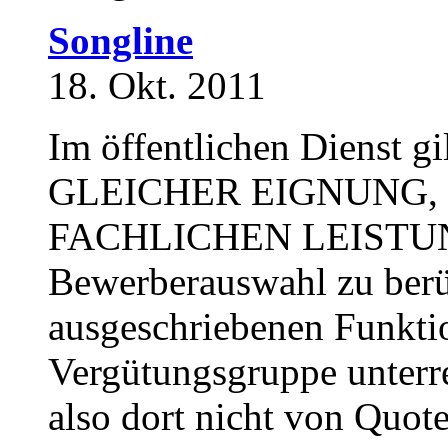
Songline
18. Okt. 2011
Im öffentlichen Dienst g
GLEICHER EIGNUNG,
FACHLICHEN LEISTUNG 
Bewerberauswahl zu berüc
ausgeschriebenen Funktio
Vergütungsgruppe unterre
also dort nicht von Quot