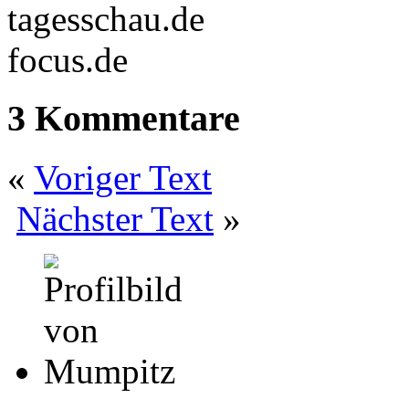
tagesschau.de
focus.de
3 Kommentare
«
Voriger Text
Nächster Text
»