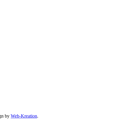
gn by
Web-Kreation
.