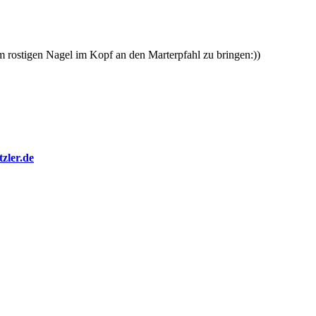
m rostigen Nagel im Kopf an den Marterpfahl zu bringen:))
tzler.de