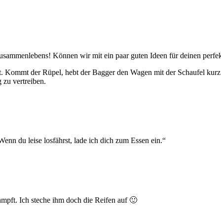
usammenlebens! Können wir mit ein paar guten Ideen für deinen perfek
cht. Kommt der Rüpel, hebt der Bagger den Wagen mit der Schaufel kurz
 zu vertreiben.
enn du leise losfährst, lade ich dich zum Essen ein.“
mpft. Ich steche ihm doch die Reifen auf 🙂