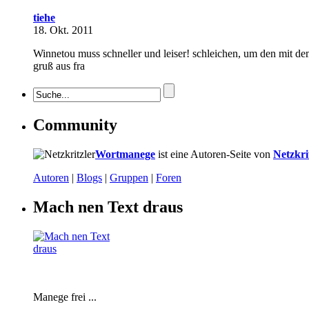
tiehe
18. Okt. 2011
Winnetou muss schneller und leiser! schleichen, um den mit de
gruß aus fra
Community
Wortmanege
ist eine Autoren-Seite von
Netzkri
Autoren
|
Blogs
|
Gruppen
|
Foren
Mach nen Text draus
Manege frei ...