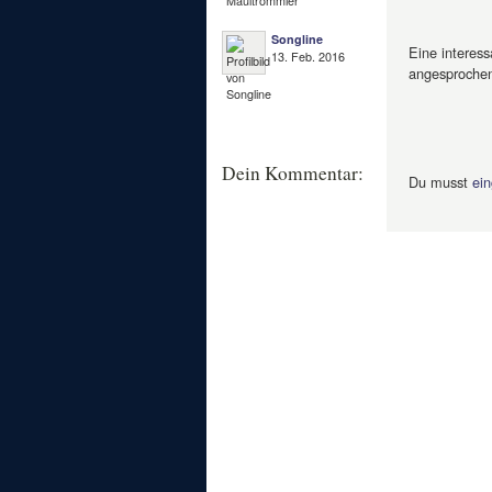
Songline
Eine interess
13. Feb. 2016
angesprochen
Dein Kommentar:
Du musst
ein