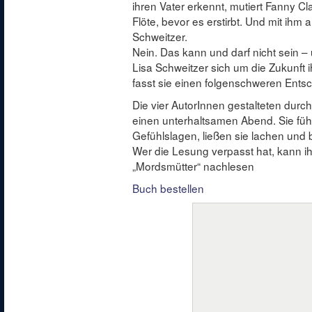
ihren Vater erkennt, mutiert Fanny C
Flöte, bevor es erstirbt. Und mit ihm
Schweitzer.
Nein. Das kann und darf nicht sein –
Lisa Schweitzer sich um die Zukunft i
fasst sie einen folgenschweren Ents
Die vier AutorInnen gestalteten durch
einen unterhaltsamen Abend. Sie führ
Gefühlslagen, ließen sie lachen un
Wer die Lesung verpasst hat, kann i
„Mordsmütter“ nachlesen
Buch bestellen