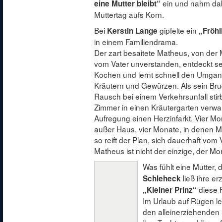
ein und nahm dab
eine Mutter bleibt“
Muttertag aufs Korn.
Bei
gipfelte ein
Kerstin Lange
„Fröhl
in einem Familiendrama.
Der zart besaitete Matheus, von der M
vom Vater unverstanden, entdeckt s
Kochen und lernt schnell den Umgang
Kräutern und Gewürzen. Als sein Bru
Rausch bei einem Verkehrsunfall sti
Zimmer in einen Kräutergarten verwand
Aufregung einen Herzinfarkt. Vier Mo
außer Haus, vier Monate, in denen 
so reift der Plan, sich dauerhaft vom
Matheus ist nicht der einzige, der 
Was fühlt eine Mutter,
ließ ihre er
Schleheck
diese 
„Kleiner Prinz“
Im Urlaub auf Rügen le
den alleinerziehenden 