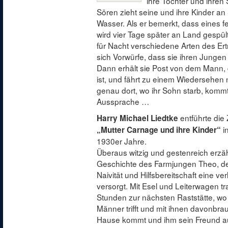
ihre Tochter und ihren
Sören zieht seine und ihre Kinder an
Wasser. Als er bemerkt, dass eines feh
wird vier Tage später an Land gespült
für Nacht verschiedene Arten des Ert
sich Vorwürfe, dass sie ihren Junge
Dann erhält sie Post von dem Mann, d
ist, und fährt zu einem Wiedersehen
genau dort, wo ihr Sohn starb, kommt
Aussprache …
entführte die 
Harry Michael Liedtke
i
„Mutter Carnage und ihre Kinder“
1930er Jahre.
Überaus witzig und gestenreich erzäh
Geschichte des Farmjungen Theo, der
Naivität und Hilfsbereitschaft eine ver
versorgt. Mit Esel und Leiterwagen tr
Stunden zur nächsten Raststätte, wo 
Männer trifft und mit ihnen davonbrau
Hause kommt und ihm sein Freund a