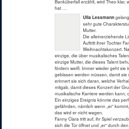
Banküberfall erzählt, wird Theo klar,
hat …
gelang
Ulla Lessmann
sehr gute Charakterstu
Mutter.
Die alleinerziehende L
Auftritt ihrer Tochter F
Weihnachtskonzert. Natü
einzige, die über musikalisches Talent 
einzige Mutter, die dieses Talent be
fördern weiß. Immer wieder geht sie 
geblasen werden müssen, damit sie 
erinnert sie sich daran, welche Verhal
mitgab, damit dieses Konzert der Gru
musikalische Karriere werden kann, di
Ein einziges Ereignis könnte das perf
gefährden, nämlich wenn „er“ kommt,
das wird er nicht wagen.
Fanny Clara tritt auf, ihr Spiel verzau
sich die Tür öffnet und „er“ durch de