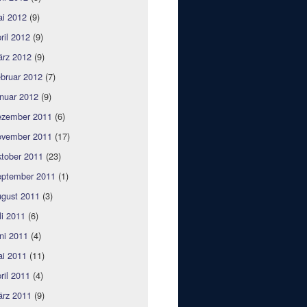
i 2012
(9)
ril 2012
(9)
rz 2012
(9)
bruar 2012
(7)
nuar 2012
(9)
zember 2011
(6)
vember 2011
(17)
tober 2011
(23)
ptember 2011
(1)
gust 2011
(3)
li 2011
(6)
ni 2011
(4)
i 2011
(11)
ril 2011
(4)
rz 2011
(9)