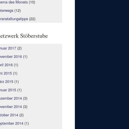
ema des Monats
(10)
terwegs
(12)
ranstaltungstipps
(22)
etzwerk Stöberstube
nuar 2017
(2)
vember 2016
(1)
ril 2016
(1)
ni 2015
(1)
rz 2015
(1)
nuar 2015
(1)
zember 2014
(3)
vember 2014
(3)
tober 2014
(2)
ptember 2014
(1)