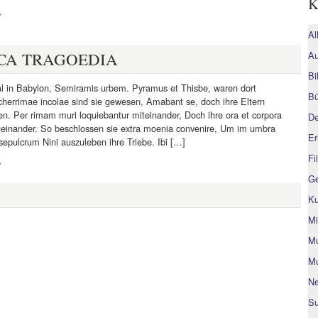
K
»
Al
CA TRAGOEDIA
Au
Bi
l in Babylon, Semiramis urbem. Pyramus et Thisbe, waren dort
Bü
cherrimae incolae sind sie gewesen, Amabant se, doch ihre Eltern
n. Per rimam muri loquiebantur miteinander, Doch ihre ora et corpora
De
ueinander. So beschlossen sie extra moenia convenire, Um im umbra
Er
sepulcrum Nini auszuleben ihre Triebe. Ibi […]
Fi
»
Ge
Ku
Mi
Mu
Mu
Ne
Su