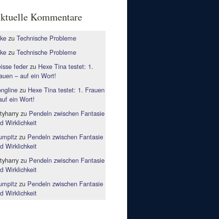
ktuelle Kommentare
ke
zu
Technische Probleme
ke
zu
Technische Probleme
isse feder
zu
Hexe Tina testet: 1.
auen – auf ein Wort!
ngline
zu
Hexe Tina testet: 1. Frauen
auf ein Wort!
rtyharry
zu
Pendeln zwischen Fantasie
d Wirklichkeit
mpitz
zu
Pendeln zwischen Fantasie
d Wirklichkeit
rtyharry
zu
Pendeln zwischen Fantasie
d Wirklichkeit
mpitz
zu
Pendeln zwischen Fantasie
d Wirklichkeit