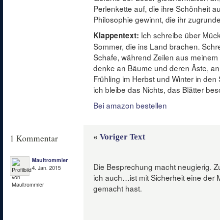
Perlenkette auf, die ihre Schönheit 
Philosophie gewinnt, die ihr zugrunde
Ich schreibe über Mück
Klappentext:
Sommer, die ins Land brachen. Schre
Schafe, während Zeilen aus meinem K
denke an Bäume und deren Äste, an
Frühling im Herbst und Winter in de
ich bleibe das Nichts, das Blätter bes
Bei amazon bestellen
«
Voriger Text
1 Kommentar
Maultrommler
Die Besprechung macht neugierig. Z
4. Jan. 2015
ich auch…ist mit Sicherheit eine der
gemacht hast.