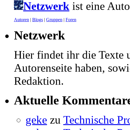
Netzwerk
ist eine Aut
Autoren
|
Blogs
|
Gruppen
|
Foren
Netzwerk
Hier findet ihr die Texte
Autorenseite haben, sowi
Redaktion.
Aktuelle Kommentar
geke
zu
Technische Pr