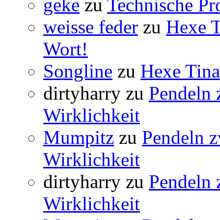
geke
zu
Technische Pr
weisse feder
zu
Hexe Ti
Wort!
Songline
zu
Hexe Tina 
dirtyharry
zu
Pendeln 
Wirklichkeit
Mumpitz
zu
Pendeln z
Wirklichkeit
dirtyharry
zu
Pendeln 
Wirklichkeit