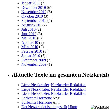
Januar 2011
(2)
Dezember 2010
(6)
November 2010
(6)
Oktober 2010
(3)
September 2010
(5)
August 2010
(2)
Juli 2010
(2)
Juni 2010
(3)
Mai 2010
(6)
April 2010
(2)
März 2010
(2)
Februar 2010
(5)
Januar 2010
(7)
Dezember 2009
(2)
November 2009
(1)
Aktuelle Texte im gesamten Netzkritzl
Liebe Netzkritzler,
Netzkritzler Redaktion
Liebe Netzkritzler,
Netzkritzler Redaktion
Liebe Netzkritzler,
Netzkritzler Redaktion
Schlechte Hormone
Angi
Schlechte Hormone
Angi
Der Netzkritzler ist umgestellt
Uluru