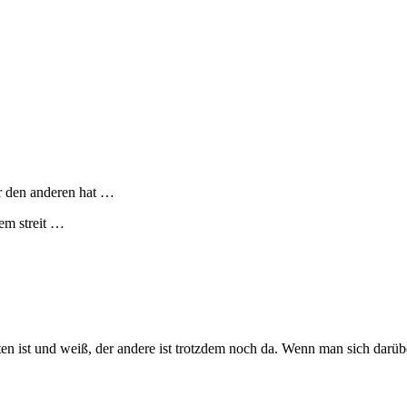
r den anderen hat …
nem streit …
n ist und weiß, der andere ist trotzdem noch da. Wenn man sich darübe