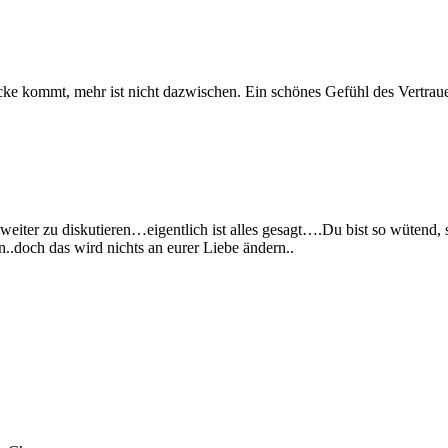
ke kommt, mehr ist nicht dazwischen. Ein schönes Gefühl des Vertrau
um weiter zu diskutieren…eigentlich ist alles gesagt….Du bist so wütend
n..doch das wird nichts an eurer Liebe ändern..