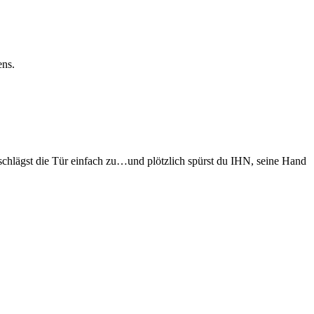
ens.
, schlägst die Tür einfach zu…und plötzlich spürst du IHN, seine Hand