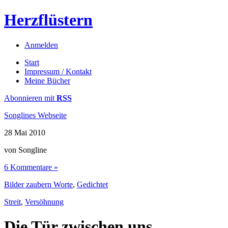
Herzflüstern
Anmelden
Start
Impressum / Kontakt
Meine Bücher
Abonnieren mit
RSS
Songlines Webseite
28
Mai
2010
von Songline
6 Kommentare »
Bilder zaubern Worte
,
Gedichtet
Streit
,
Versöhnung
Die Tür zwischen uns