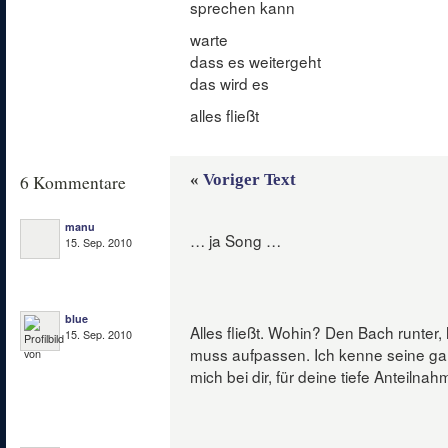
sprechen kann
warte
dass es weitergeht
das wird es
alles fließt
«
Voriger Text
6 Kommentare
manu
… ja Song …
15. Sep. 2010
blue
Alles fließt. Wohin? Den Bach runter, 
15. Sep. 2010
muss aufpassen. Ich kenne seine g
mich bei dir, für deine tiefe Anteilnah