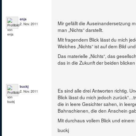
enja
Mir gefällt die Auseinandersetzung mi
2. Nov. 2011
man „Nichts“ darstellt.
Mit fragendem Blick lässt du mich je
Welches „Nichts“ ist auf dem Bild un
Das materielle „Nichts“, das gesellsch
das in die Zukunft der beiden blicke
buckj
Es sind alle drei Antworten richtig. 
2. Nov. 2011
Blick lässt du mich jedoch zurück“…tr
die in leere Gesichter sahen, in lee
Bahnschienen, die den Anschein gaben
Mit durchaus vollem Blick und einem
buckj