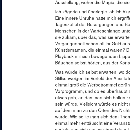
Ausstellung, woher die Magie, die si
Ich zögerte und überlegte, ob ich hin
Eine innere Unruhe hatte mich ergrif
Tageszettel der Besorgungen und Be
Menschen in der Warteschlange unter
sie zukam, über das, was sie erwartet
Vergangenheit schon oft ihr Geld au
Künstlernamen, die einmal waren? Die
Playback mit sich bewegenden Lippe
Bäuchen selbst hörten, aus der Kons
Was würde ich selbst erwarten, wo 
Stillschweigen im Vorfeld der Ausstel
einmal groß die Werbetrommel gerühr
Vorprogramm, und ob es überhaupt 
etwas gab, an das man sich halten ko
sein würde. Vielleicht würde es nich
auf dem man zu den Orten des Nich
wurde. Wie sollte man sich dem The
einmal mehr enttäuscht eine Verans
verließ, und sich ausweichend dem T