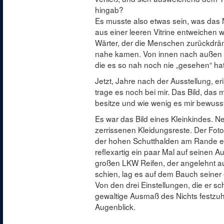
hingab?
Es musste also etwas sein, was das 
aus einer leeren Vitrine entweichen w
Wärter, der die Menschen zurückdrän
nahe kamen. Von innen nach außen d
die es so nah noch nie „gesehen“ hat
Jetzt, Jahre nach der Ausstellung, er
trage es noch bei mir. Das Bild, das mi
besitze und wie wenig es mir bewusst 
Es war das Bild eines Kleinkindes. Nei
zerrissenen Kleidungsreste. Der Fotog
der hohen Schutthalden am Rande ei
reflexartig ein paar Mal auf seinen A
großen LKW Reifen, der angelehnt au
schien, lag es auf dem Bauch seiner 
Von den drei Einstellungen, die er sc
gewaltige Ausmaß des Nichts festzuha
Augenblick.