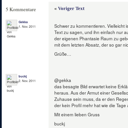
«
Voriger Text
5 Kommentare
Gekka
Schwer zu kommentieren. Vielleicht 
1. Nov. 2011
Text zu sagen, und ihn einfach nur a
der eigenen Phantasie Raum zu gebe
mit dem letzten Absatz, der so gar n
Grüße…
buckj
@gekka
2. Nov. 2011
das besagte Bild erwartet keine Erklä
heraus. Aus der Armut einer Gesellsch
Zuhause sein muss, da er den Regen 
der kein Profil mehr hat wie die Tag
Mit einem lieben Gruss
buckj