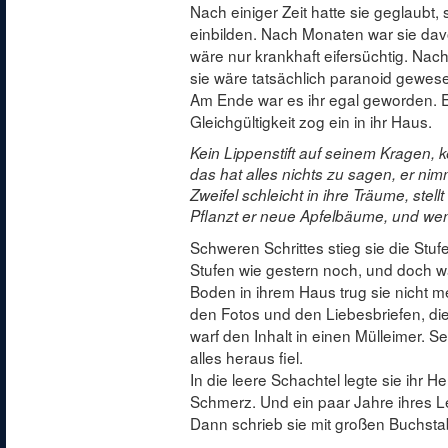
Nach einiger Zeit hatte sie geglaubt, 
einbilden. Nach Monaten war sie da
wäre nur krankhaft eifersüchtig. Nach
sie wäre tatsächlich paranoid gewes
Am Ende war es ihr egal geworden. E
Gleichgültigkeit zog ein in ihr Haus.
Kein Lippenstift auf seinem Kragen, 
das hat alles nichts zu sagen, er nimm
Zweifel schleicht in ihre Träume, stellt
Pflanzt er neue Apfelbäume, und wen
Schweren Schrittes stieg sie die Stu
Stufen wie gestern noch, und doch 
Boden in ihrem Haus trug sie nicht m
den Fotos und den Liebesbriefen, die
warf den Inhalt in einen Mülleimer. Se
alles heraus fiel.
In die leere Schachtel legte sie ihr He
Schmerz. Und ein paar Jahre ihres 
Dann schrieb sie mit großen Buchsta