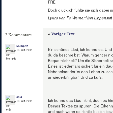
FREI
Doch glücklich fühlte sie sich dabei ni
Lyrics von Pe Werner’Kein Lippenstif
«
Voriger Text
2 Kommentare
Mumpitz
Ein schönes Lied, ich kenne es. Und e
18. Okt. 2011
du da beschreibst. Warum geht er ni
Bequemlichkeit? Um die Sicherheit se
Eines ist jedenfalls sicher: für ein da
Nebeneinander ist das Leben zu sch
unwiederbringbar. Und zu kurz.
enja
Ich kenne das Lied nicht, doch es hin
18. Okt. 2011
Deines Textes zu spüren. Die Erkenn
und auch wenn es richtig ist sich los