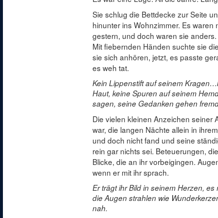
Sie schlug die Bettdecke zur Seite un
hinunter ins Wohnzimmer. Es waren 
gestern, und doch waren sie anders.
Mit fiebernden Händen suchte sie die
sie sich anhören, jetzt, es passte ge
es weh tat.
Kein Lippenstift auf seinem Kragen…k
Haut, keine Spuren auf seinem Hemd, 
sagen, seine Gedanken gehen frem
Die vielen kleinen Anzeichen seiner
war, die langen Nächte allein in ihrem
und doch nicht fand und seine stän
rein gar nichts sei. Beteuerungen, di
Blicke, die an ihr vorbeigingen. Auge
wenn er mit ihr sprach.
Er trägt ihr Bild in seinem Herzen, e
die Augen strahlen wie Wunderkerzen
nah.