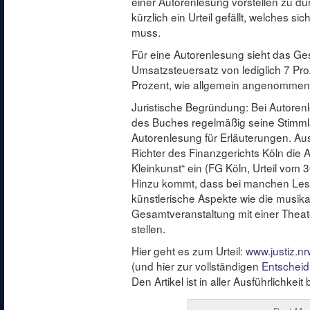
einer Autorenlesung vorstellen zu dü
kürzlich ein Urteil gefällt, welches s
muss.
Für eine Autorenlesung sieht das Ge
Umsatzsteuersatz von lediglich 7 Pro
Prozent, wie allgemein angenommen 
Juristische Begründung: Bei Autoren
des Buches regelmäßig seine Stimmla
Autorenlesung für Erläuterungen. Au
Richter des Finanzgerichts Köln die 
Kleinkunst“ ein (FG Köln, Urteil vom 
Hinzu kommt, dass bei manchen Le
künstlerische Aspekte wie die musika
Gesamtveranstaltung mit einer Theat
stellen.
Hier geht es zum Urteil:
www.justiz.nr
(und hier zur vollständigen
Entschei
Den Artikel ist in aller Ausführlichkeit