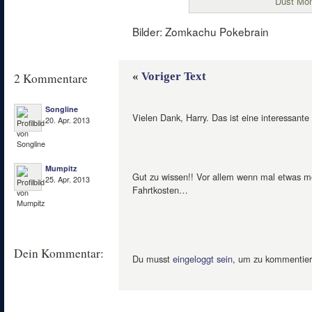
Dust Mo
Bilder: Zomkachu Pokebrain
«
Voriger Text
2 Kommentare
Songline
Vielen Dank, Harry. Das ist eine interessante 
20. Apr. 2013
Mumpitz
Gut zu wissen!! Vor allem wenn mal etwas meh
25. Apr. 2013
Fahrtkosten…
Dein Kommentar:
Du musst
eingeloggt sein
, um zu kommentier