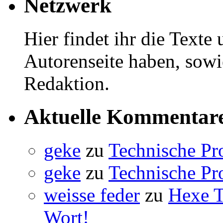
Netzwerk
Hier findet ihr die Texte
Autorenseite haben, sowi
Redaktion.
Aktuelle Kommentar
geke
zu
Technische Pr
geke
zu
Technische Pr
weisse feder
zu
Hexe Ti
Wort!