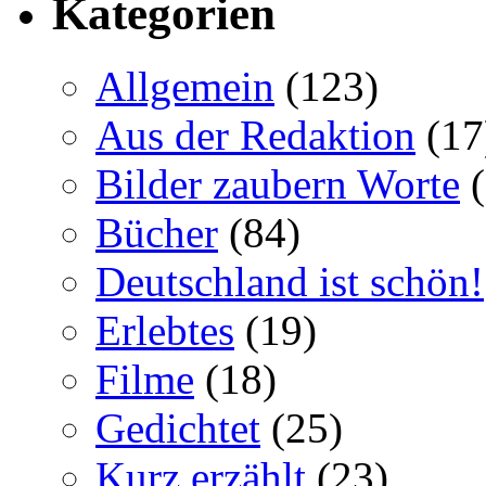
Kategorien
Allgemein
(123)
Aus der Redaktion
(17
Bilder zaubern Worte
(
Bücher
(84)
Deutschland ist schön!
Erlebtes
(19)
Filme
(18)
Gedichtet
(25)
Kurz erzählt
(23)