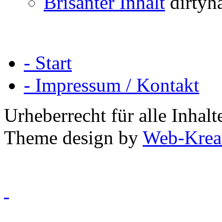
Brisanter Inhalt
dirtyh
- Start
- Impressum / Kontakt
Urheberrecht für alle Inha
Theme design by
Web-Krea