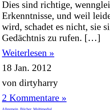
Dies sind richtige, wenngle
Erkenntnisse, und weil leid
wird, schadet es nicht, sie s
Gedächtnis zu rufen. […]
Weiterlesen »
18
Jan.
2012
von dirtyharry
2 Kommentare »
Allgemein
,
Bücher
,
Multimedial