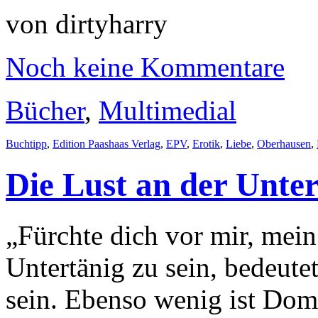
von dirtyharry
Noch keine Kommentare
Bücher
,
Multimedial
Buchtipp
,
Edition Paashaas Verlag
,
EPV
,
Erotik
,
Liebe
,
Oberhausen
,
Die Lust an der Unte
„Fürchte dich vor mir, mei
Untertänig zu sein, bedeute
sein. Ebenso wenig ist Dom