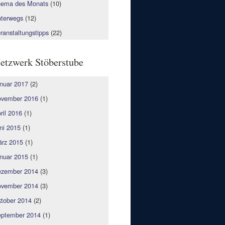
ema des Monats
(10)
terwegs
(12)
ranstaltungstipps
(22)
etzwerk Stöberstube
nuar 2017
(2)
vember 2016
(1)
ril 2016
(1)
ni 2015
(1)
rz 2015
(1)
nuar 2015
(1)
zember 2014
(3)
vember 2014
(3)
tober 2014
(2)
ptember 2014
(1)