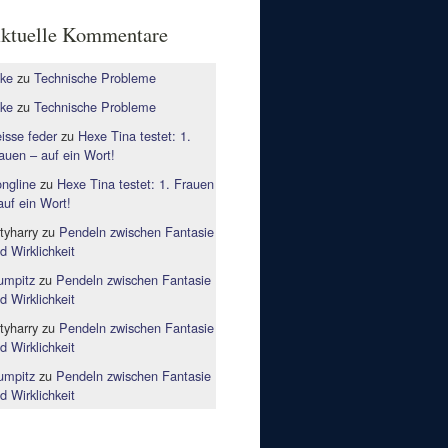
ktuelle Kommentare
ke
zu
Technische Probleme
ke
zu
Technische Probleme
isse feder
zu
Hexe Tina testet: 1.
auen – auf ein Wort!
ngline
zu
Hexe Tina testet: 1. Frauen
auf ein Wort!
rtyharry
zu
Pendeln zwischen Fantasie
d Wirklichkeit
mpitz
zu
Pendeln zwischen Fantasie
d Wirklichkeit
rtyharry
zu
Pendeln zwischen Fantasie
d Wirklichkeit
mpitz
zu
Pendeln zwischen Fantasie
d Wirklichkeit