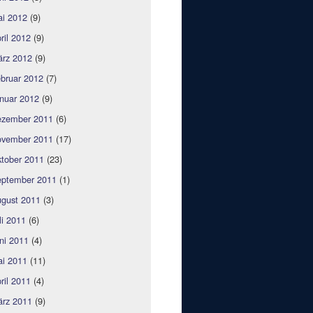
i 2012
(9)
ril 2012
(9)
rz 2012
(9)
bruar 2012
(7)
nuar 2012
(9)
zember 2011
(6)
vember 2011
(17)
tober 2011
(23)
ptember 2011
(1)
gust 2011
(3)
li 2011
(6)
ni 2011
(4)
i 2011
(11)
ril 2011
(4)
rz 2011
(9)