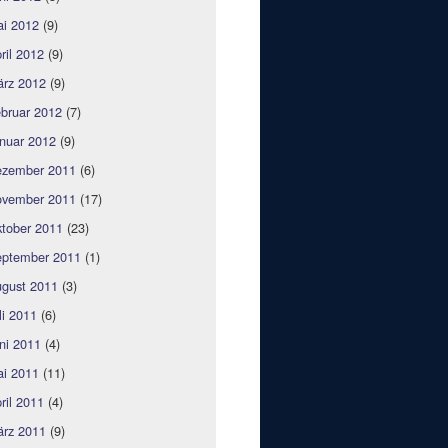
i 2012
(9)
ril 2012
(9)
rz 2012
(9)
bruar 2012
(7)
nuar 2012
(9)
zember 2011
(6)
vember 2011
(17)
tober 2011
(23)
ptember 2011
(1)
gust 2011
(3)
li 2011
(6)
ni 2011
(4)
i 2011
(11)
ril 2011
(4)
rz 2011
(9)