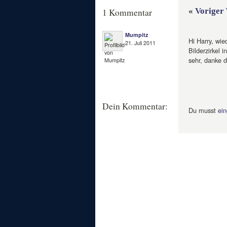
«
Voriger 
1 Kommentar
Mumpitz
Hi Harry, wi
21. Juli 2011
Bilderzirkel 
sehr, danke d
Dein Kommentar:
Du musst
ein