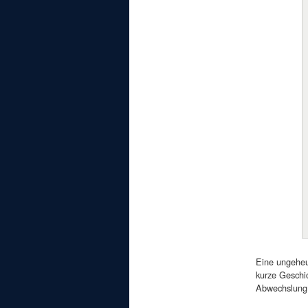
Eine ungeheur
kurze Geschic
Abwechslung