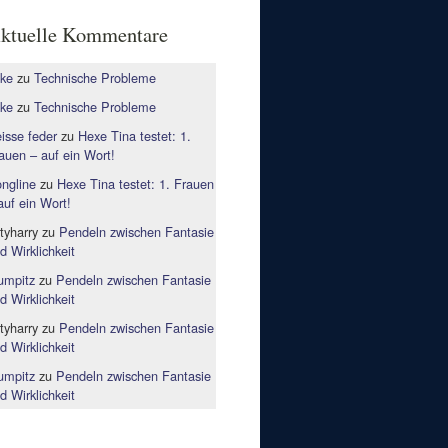
ktuelle Kommentare
ke
zu
Technische Probleme
ke
zu
Technische Probleme
isse feder
zu
Hexe Tina testet: 1.
auen – auf ein Wort!
ngline
zu
Hexe Tina testet: 1. Frauen
auf ein Wort!
rtyharry
zu
Pendeln zwischen Fantasie
d Wirklichkeit
mpitz
zu
Pendeln zwischen Fantasie
d Wirklichkeit
rtyharry
zu
Pendeln zwischen Fantasie
d Wirklichkeit
mpitz
zu
Pendeln zwischen Fantasie
d Wirklichkeit