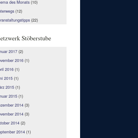
ema des Monats
(10)
terwegs
(12)
ranstaltungstipps
(22)
etzwerk Stöberstube
nuar 2017
(2)
vember 2016
(1)
ril 2016
(1)
ni 2015
(1)
rz 2015
(1)
nuar 2015
(1)
zember 2014
(3)
vember 2014
(3)
tober 2014
(2)
ptember 2014
(1)