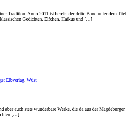
Tradition. Anno 2011 ist bereits der dritte Band unter dem Titel
 klassischen Gedichten, Elfchen, Haikus und […]
gs: Elbverlag
,
Wüst
ind aber auch stets wunderbare Werke, die da aus der Magdeburger
ichten […]