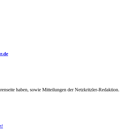
er.de
orenseite haben, sowie Mitteilungen der Netzkritzler-Redaktion.
t!