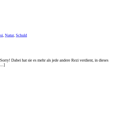
si
,
Natur
,
Schuld
orry! Dabei hat sie es mehr als jede andere Rezi verdient, in dieses
[…]