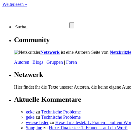
Weiterlesen »
Community
Netzwerk
ist eine Autoren-Seite von
Netzkritzl
Autoren
|
Blogs
|
Gruppen
|
Foren
Netzwerk
Hier findet ihr die Texte unserer Autoren, die keine eigene Aut
Aktuelle Kommentare
geke
zu
Technische Probleme
geke
zu
Technische Probleme
weisse feder
zu
Hexe Tina testet: 1. Frauen – auf ein Wor
Songline
zu
Hexe Tina testet: 1. Frauen – auf ein Wort!