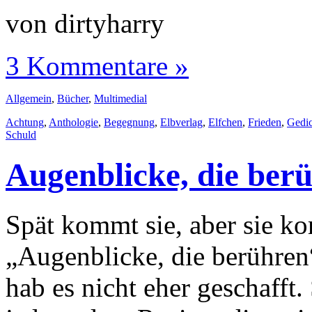
von dirtyharry
3 Kommentare »
Allgemein
,
Bücher
,
Multimedial
Achtung
,
Anthologie
,
Begegnung
,
Elbverlag
,
Elfchen
,
Frieden
,
Gedic
Schuld
Augenblicke, die berü
Spät kommt sie, aber sie k
„Augenblicke, die berühren“
hab es nicht eher geschafft.