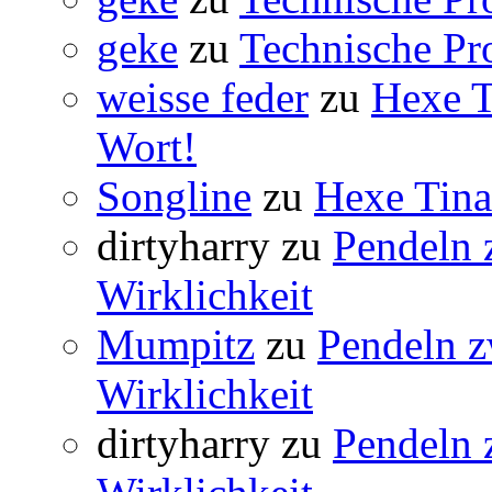
geke
zu
Technische Pr
weisse feder
zu
Hexe Ti
Wort!
Songline
zu
Hexe Tina 
dirtyharry
zu
Pendeln 
Wirklichkeit
Mumpitz
zu
Pendeln z
Wirklichkeit
dirtyharry
zu
Pendeln 