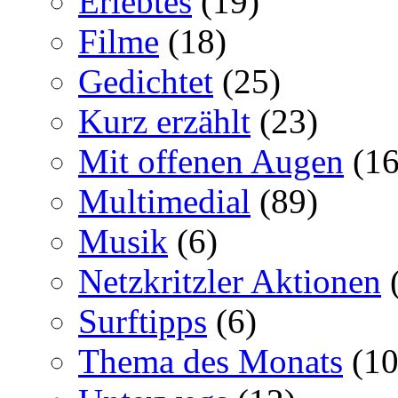
Erlebtes
(19)
Filme
(18)
Gedichtet
(25)
Kurz erzählt
(23)
Mit offenen Augen
(16
Multimedial
(89)
Musik
(6)
Netzkritzler Aktionen
(
Surftipps
(6)
Thema des Monats
(10