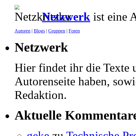
Netzwerk
ist eine 
Autoren
|
Blogs
|
Gruppen
|
Foren
Netzwerk
Hier findet ihr die Texte
Autorenseite haben, sowi
Redaktion.
Aktuelle Kommentar
geke
zu
Technische Pr