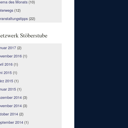
ema des Monats
(10)
terwegs
(12)
ranstaltungstipps
(22)
etzwerk Stöberstube
nuar 2017
(2)
vember 2016
(1)
ril 2016
(1)
ni 2015
(1)
rz 2015
(1)
nuar 2015
(1)
zember 2014
(3)
vember 2014
(3)
tober 2014
(2)
ptember 2014
(1)