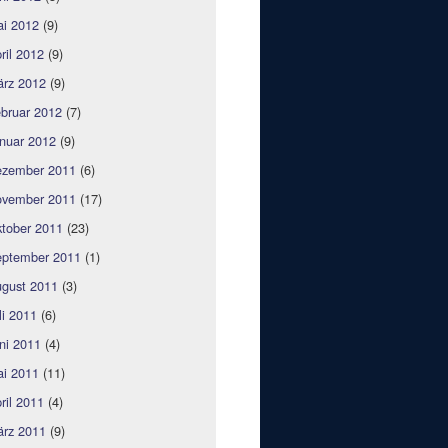
i 2012
(9)
ril 2012
(9)
rz 2012
(9)
bruar 2012
(7)
nuar 2012
(9)
zember 2011
(6)
vember 2011
(17)
tober 2011
(23)
ptember 2011
(1)
gust 2011
(3)
li 2011
(6)
ni 2011
(4)
i 2011
(11)
ril 2011
(4)
rz 2011
(9)