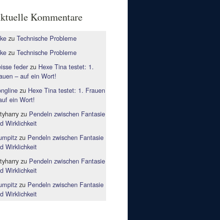
ktuelle Kommentare
ke
zu
Technische Probleme
ke
zu
Technische Probleme
isse feder
zu
Hexe Tina testet: 1.
auen – auf ein Wort!
ngline
zu
Hexe Tina testet: 1. Frauen
auf ein Wort!
rtyharry
zu
Pendeln zwischen Fantasie
d Wirklichkeit
mpitz
zu
Pendeln zwischen Fantasie
d Wirklichkeit
rtyharry
zu
Pendeln zwischen Fantasie
d Wirklichkeit
mpitz
zu
Pendeln zwischen Fantasie
d Wirklichkeit