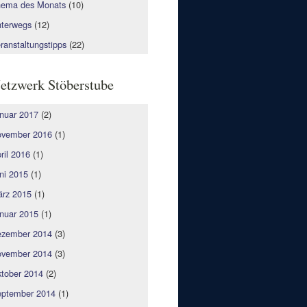
ema des Monats
(10)
terwegs
(12)
ranstaltungstipps
(22)
etzwerk Stöberstube
nuar 2017
(2)
vember 2016
(1)
ril 2016
(1)
ni 2015
(1)
rz 2015
(1)
nuar 2015
(1)
zember 2014
(3)
vember 2014
(3)
tober 2014
(2)
ptember 2014
(1)