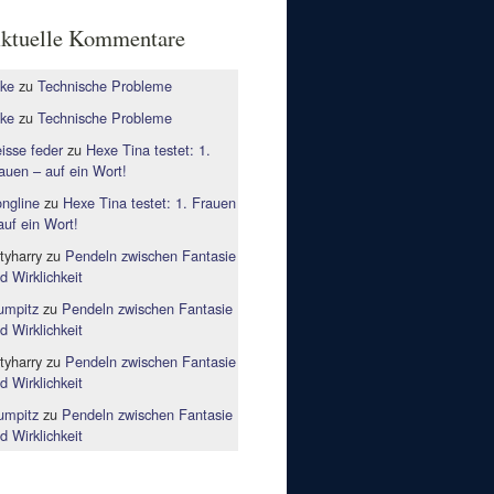
ktuelle Kommentare
ke
zu
Technische Probleme
ke
zu
Technische Probleme
isse feder
zu
Hexe Tina testet: 1.
auen – auf ein Wort!
ngline
zu
Hexe Tina testet: 1. Frauen
auf ein Wort!
rtyharry
zu
Pendeln zwischen Fantasie
d Wirklichkeit
mpitz
zu
Pendeln zwischen Fantasie
d Wirklichkeit
rtyharry
zu
Pendeln zwischen Fantasie
d Wirklichkeit
mpitz
zu
Pendeln zwischen Fantasie
d Wirklichkeit