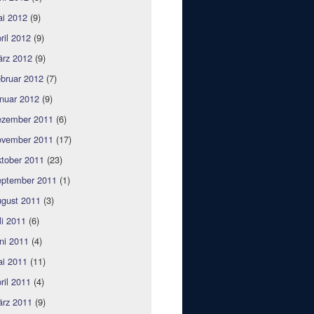
i 2012
(9)
ril 2012
(9)
rz 2012
(9)
bruar 2012
(7)
nuar 2012
(9)
zember 2011
(6)
vember 2011
(17)
tober 2011
(23)
ptember 2011
(1)
gust 2011
(3)
li 2011
(6)
ni 2011
(4)
i 2011
(11)
ril 2011
(4)
rz 2011
(9)