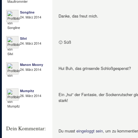
Songline
Danke, das freut mich.
24. März 2014
Silvi
🙂 Süß
24. März 2014
Manon Moony
Hui Buh, das grinsende Schloßgespenst?
24. März 2014
Mumpitz
Ein „hui“ der Fantasie, der Sockenrutscher g
26. März 2014
stark!
Dein Kommentar:
Du musst
eingeloggt sein
, um zu kommentier