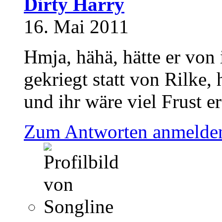
Dirty Harry
16. Mai 2011
Hmja, hähä, hätte er von
gekriegt statt von Rilke, h
und ihr wäre viel Frust e
Zum Antworten anmelde