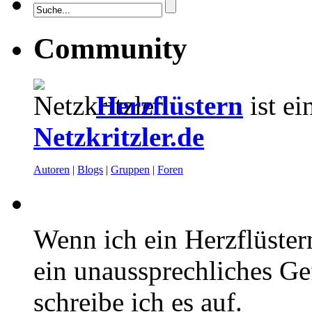
Community
Herzflüstern
ist ei
Netzkritzler.de
Autoren
|
Blogs
|
Gruppen
|
Foren
Wenn ich ein Herzflüster
ein unaussprechliches Ge
schreibe ich es auf.