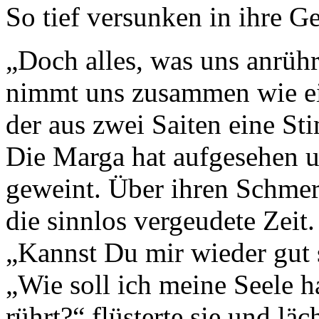
So tief versunken in ihre G
„Doch alles, was uns anrühr
nimmt uns zusammen wie ei
der aus zwei Saiten eine St
Die Marga hat aufgesehen u
geweint. Über ihren Schme
die sinnlos vergeudete Zeit.
„Kannst Du mir wieder gut s
„Wie soll ich meine Seele ha
rührt?“ flüsterte sie und l