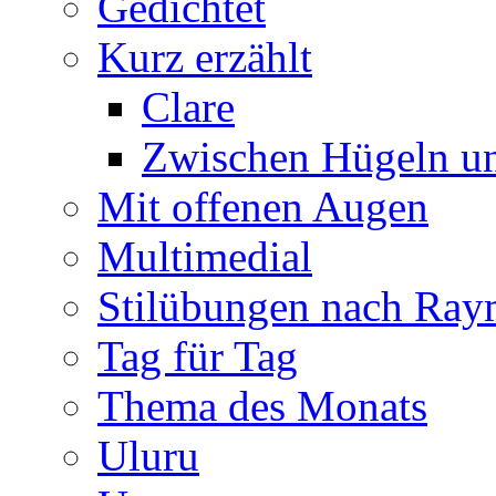
Gedichtet
Kurz erzählt
Clare
Zwischen Hügeln u
Mit offenen Augen
Multimedial
Stilübungen nach Ra
Tag für Tag
Thema des Monats
Uluru