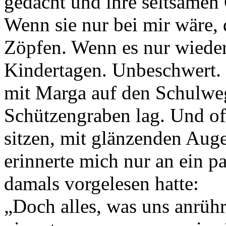
gedacht und ihre seltsamen 
Wenn sie nur bei mir wäre, 
Zöpfen. Wenn es nur wieder
Kindertagen. Unbeschwert. 
mit Marga auf den Schulwe
Schützengraben lag. Und oft
sitzen, mit glänzenden Aug
erinnerte mich nur an ein pa
damals vorgelesen hatte:
„Doch alles, was uns anrühr