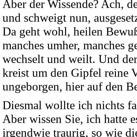
Aber der Wissende? Ach, de
und schweigt nun, ausgeset
Da geht wohl, heilen Bewuß
manches umher, manches ges
wechselt und weilt. Und de
kreist um den Gipfel reine
ungeborgen, hier auf den 
Diesmal wollte ich nichts f
Aber wissen Sie, ich hatte 
irgendwie traurig, so wie d