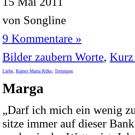
15
Mai
2011
von Songline
9 Kommentare »
Bilder zaubern Worte
,
Kurz 
Liebe
,
Rainer Maria Rilke
,
Trennung
Marga
„Darf ich mich ein wenig zu
sitze immer auf dieser Ban