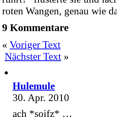
roten Wangen, genau wie d
9 Kommentare
«
Voriger Text
Nächster Text
»
Hulemule
30. Apr. 2010
ach *soifz* …