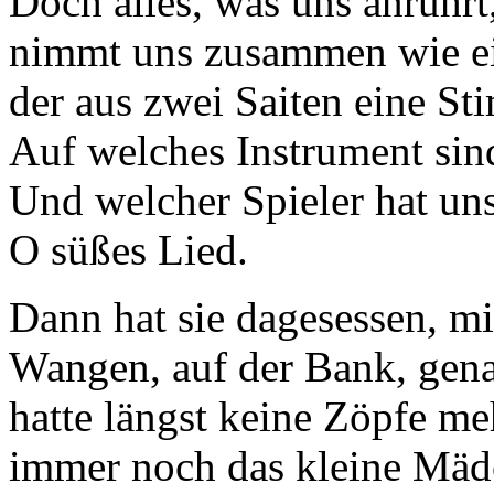
Doch alles, was uns anrührt
nimmt uns zusammen wie ei
der aus zwei Saiten eine St
Auf welches Instrument sin
Und welcher Spieler hat un
O süßes Lied.
Dann hat sie dagesessen, m
Wangen, auf der Bank, genau
hatte längst keine Zöpfe me
immer noch das kleine Mädc