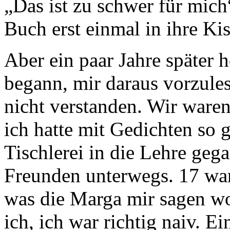
„Das ist zu schwer für mich
Buch erst einmal in ihre Kis
Aber ein paar Jahre später h
begann, mir daraus vorzules
nicht verstanden. Wir waren
ich hatte mit Gedichten so g
Tischlerei in die Lehre geg
Freunden unterwegs. 17 war
was die Marga mir sagen wol
ich, ich war richtig naiv. E