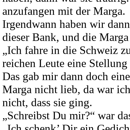
anzufangen mit der Marga.
Irgendwann haben wir dann 
dieser Bank, und die Marg
„Ich fahre in die Schweiz z
reichen Leute eine Stellu
Das gab mir dann doch einen
Marga nicht lieb, da war ich
nicht, dass sie ging.
„Schreibst Du mir?“ war das
„Ich schenk’ Dir ein Gedicht