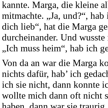
kannte. Marga, die kleine a
mitmachte. „Ja, und?“, hab i
dich lieb“, hat die Marga g
durcheinander. Und wusste n
„Ich muss heim“, hab ich g
Von da an war die Marga ko
nichts dafür, hab’ ich gedac
ich sie nicht, dann konnte 
wollte mich dann oft nicht
haben, dann war sie traurig