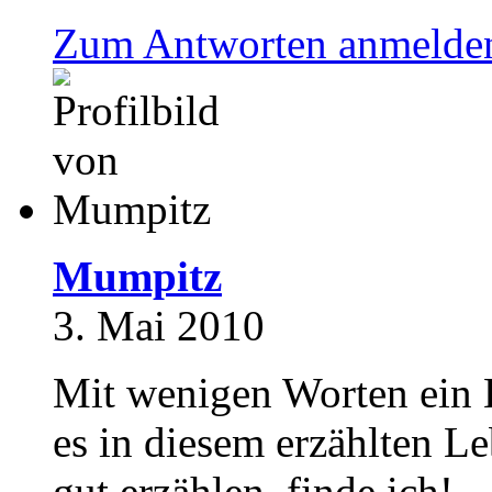
Zum Antworten anmelde
Mumpitz
3. Mai 2010
Mit wenigen Worten ein L
es in diesem erzählten L
gut erzählen, finde ich!