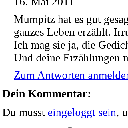
16. Mai 2011
Mumpitz hat es gut gesag
ganzes Leben erzählt. Ir
Ich mag sie ja, die Gedic
Und deine Erzählungen m
Zum Antworten anmelde
Dein Kommentar:
Du musst
eingeloggt sein
, 